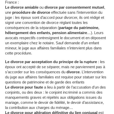
France :
Le divorce amiable
ou
divorce par consentement mutuel
,
une
procédure de divorce
effectuée sans l’intervention du
juge : les époux sont d’accord pour divorcer, ils ont rédigé et
signé une convention de divorce réglant toutes les
conséquences de la séparation (
partage du patrimoine,
hébergement des enfants, pension alimentaire
…). Leurs
avocats respectifs contresignent le document et en déposent
un exemplaire chez le notaire. Sauf demande d’un enfant
mineur, le juge aux affaires familiales n’intervient plus dans
cette procédure.
Le divorce par acceptation du principe de la rupture
: les
époux ont accepté de se séparer, mais ne parviennent pas à
s’accorder sur les conséquences du
divorce
. L’intervention
du juge aux affaires familiales est requise pour statuer sur les
questions de patrimoine et de garde des enfants
Le divorce pour faute
a lieu à partir de l’accusation d’un des
conjoints, ou des deux : le conjoint incriminé a commis des
manquements graves et répétés aux obligations issues du
mariage, comme le devoir de fidélité, le devoir d’assistance,
la contribution aux charges du ménage…
Le divorce pour altération définitive du lien conjugal
est