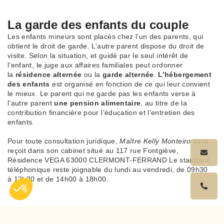
La garde des enfants du couple
Les enfants mineurs sont placés chez l’un des parents, qui
obtient le droit de garde. L’autre parent dispose du droit de
visite. Selon la situation, et guidé par le seul intérêt de
l’enfant, le juge aux affaires familiales peut ordonner
la
résidence alternée
ou la
garde alternée
.
L’hébergement
des enfants
est organisé en fonction de ce qui leur convient
le mieux. Le parent qui ne garde pas les enfants verse à
l’autre parent
une pension alimentaire
, au titre de la
contribution financière pour l’éducation et l’entretien des
enfants.
Pour toute consultation juridique,
Maître Kelly Monteiro
vous
reçoit dans son cabinet situé au 117 rue Fontgiève,
Résidence VEGA 63000 CLERMONT-FERRAND Le standard
téléphonique reste joignable du lundi au vendredi, de 09h30
à 12h30 et de 14h00 à 18h00.